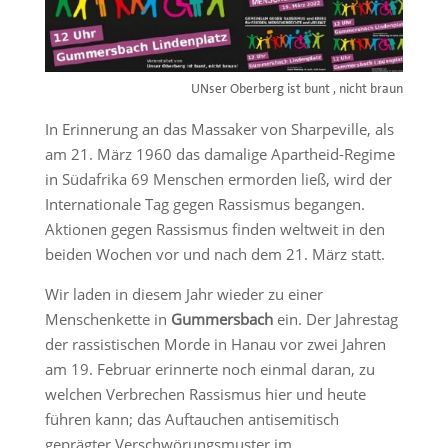
UNser Oberberg ist bunt , nicht braun
In Erinnerung an das Massaker von Sharpeville, als
am 21. März 1960 das damalige Apartheid-Regime
in Südafrika 69 Menschen ermorden ließ, wird der
Internationale Tag gegen Rassismus begangen.
Aktionen gegen Rassismus finden weltweit in den
beiden Wochen vor und nach dem 21. März statt.
Wir laden in diesem Jahr wieder zu einer
Menschenkette in
Gummersbach
ein. Der Jahrestag
der rassistischen Morde in Hanau vor zwei Jahren
am 19. Februar erinnerte noch einmal daran, zu
welchen Verbrechen Rassismus hier und heute
führen kann; das Auftauchen antisemitisch
geprägter Verschwörungs­muster im