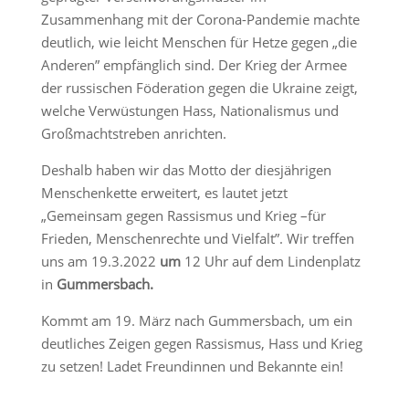
Zusammenhang mit der Corona-Pandemie machte
deutlich, wie leicht Menschen für Hetze gegen „die
Anderen” empfänglich sind. Der Krieg der Armee
der russischen Föderation gegen die Ukraine zeigt,
welche Verwüstungen Hass, Nationalismus und
Großmachtstreben anrichten.
Deshalb haben wir das Motto der diesjährigen
Menschenkette erweitert, es lautet jetzt
„Gemeinsam gegen Rassismus und Krieg –für
Frieden, Menschenrechte und Vielfalt”. Wir treffen
uns am 19.3.2022
um
12 Uhr auf dem Lindenplatz
in
Gummersbach.
Kommt am 19. März nach Gummersbach, um ein
deutliches Zeigen gegen Rassismus, Hass und Krieg
zu setzen! Ladet Freundinnen und Bekannte ein!