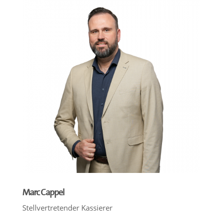
Marc Cappel
Stellvertretender Kassierer