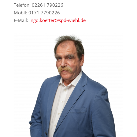
Telefon: 02261 790226
Mobil: 0171 7790226
E-Mail:
ingo.koetter@spd-wiehl.de