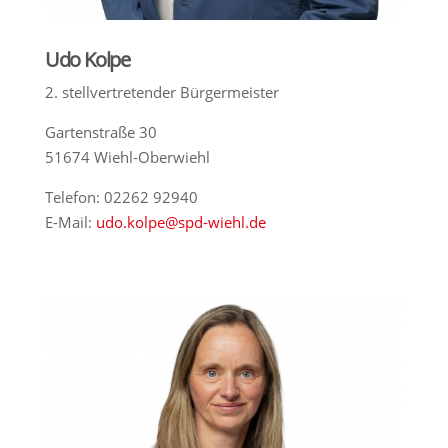
Udo Kolpe
2. stellvertretender Bürgermeister
Gartenstraße 30
51674 Wiehl-Oberwiehl
Telefon: 02262 92940
E-Mail:
udo.kolpe@
spd-w
iehl.de