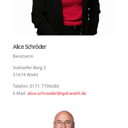
Alice Schröder
Beisitzerin
Soelsiefer Berg 2
51674 Wiehl
Telefon: 0171 7796680
E-Mail:
alice.schroeder@spd-wiehl.de