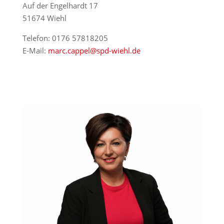
Auf der Engelhardt 17
51674 Wiehl
Telefon: 0176 57818205
E-Mail:
marc.cappel@
spd-w
iehl.de