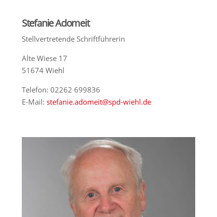
Stefanie Adomeit
Stellvertretende Schriftführerin
Alte Wiese 17
51674 Wiehl
Telefon: 02262 699836
E-Mail:
stefanie.adomeit@spd-wiehl.de