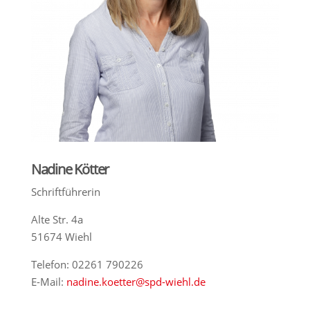
Nadine Kötter
Schriftführerin
Alte Str. 4a
51674 Wiehl
Telefon: 02261 790226
E-Mail:
nadine.koetter@spd-wiehl.de