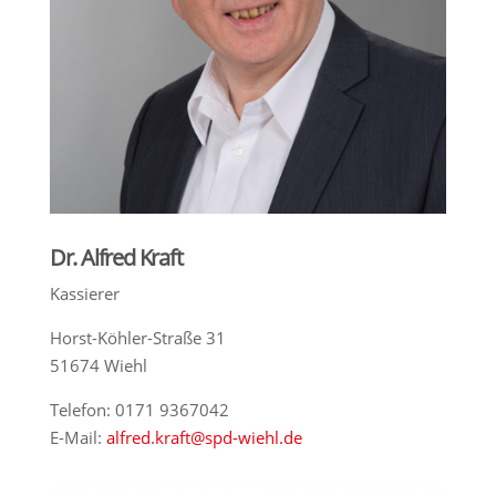
Dr. Alfred Kraft
Kassierer
Horst-Köhler-Straße 31
51674 Wiehl
Telefon: 0171 9367042
E-Mail:
alfred.kraft@spd-wiehl.de