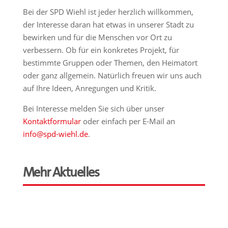
Bei der SPD Wiehl ist jeder herzlich willkommen,
der Interesse daran hat etwas in unserer Stadt zu
bewirken und für die Menschen vor Ort zu
verbessern. Ob für ein konkretes Projekt, für
bestimmte Gruppen oder Themen, den Heimatort
oder ganz allgemein. Natürlich freuen wir uns auch
auf Ihre Ideen, Anregungen und Kritik.
Bei Interesse melden Sie sich über unser
Kontaktformular
oder einfach per E-Mail an
info@spd-wiehl.de
.
Mehr Aktuelles
...der SPD in Wiehl
...der SPD in Oberberg