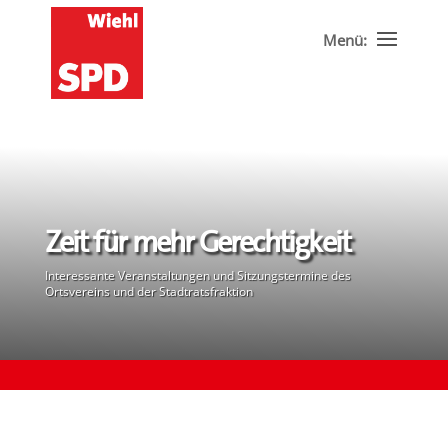
Zeit für mehr Gerechtigkeit
Interessante Veranstaltungen und Sitzungstermine des
Ortsvereins und der Stadtratsfraktion