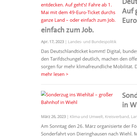
Deut
Auf 
Euro
einfach zum Job.
Apr. 17, 2023
|
Landes- und Bundespolitik
Das Deutschlandticket kommt! Digital, bundes
den Tarifdschungel deutlich, machen den öff
sorgen für mehr klimafreundliche Mobilität. D
mehr lesen
Sond
in W
März 26, 2023
|
Klima und Umwelt
,
Kreisverband
,
Lan
Am Sonntag den 26. März organisierte der Fö
Sonderfahrt von Dieringhausen nach Wiehl. 