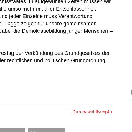
htsstaates. In aufgewühlten Zeiten müssen wir
ie umso mehr mit aller Entschlossenheit
und jeder Einzelne muss Verantwortung
 Flagge zeigen für unsere gemeinsamen
 dabei die Demokratiebildung junger Menschen –
hrestag der Verkündung des Grundgesetzes der
er rechtlichen und politischen Grundordnung
Europawahlkampf