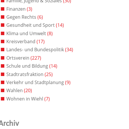
Familie, Jugend & Soziales
(30)
Finanzen
(3)
Gegen Rechts
(6)
Gesundheit und Sport
(14)
Klima und Umwelt
(8)
Kreisverband
(17)
Landes- und Bundespolitik
(34)
Ortsverein
(227)
Schule und Bildung
(14)
Stadtratsfraktion
(25)
Verkehr und Stadtplanung
(9)
Wahlen
(20)
Wohnen in Wiehl
(7)
Archiv