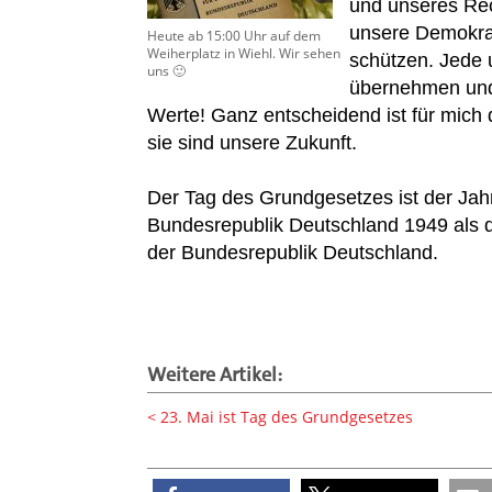
und unseres Rec
unsere Demokrat
Heute ab 15:00 Uhr auf dem
Weiherplatz in Wiehl. Wir sehen
schützen. Jede 
uns 🙂
übernehmen und
Werte! Ganz entscheidend ist für mich
sie sind unsere Zukunft.
Der Tag des Grundgesetzes ist der Ja
Bundesrepublik Deutschland 1949 als d
der Bundesrepublik Deutschland.
Weitere Artikel:
23. Mai ist Tag des Grundgesetzes