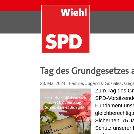
Tag des Grundgesetzes 
23. Mai 2024
|
Familie, Jugend & Soziales
,
Gege
Zum Tag des Gr
SPD-Vorsitzende
Fundament unser
gleichberechtig
Sicherheit. 75 
Schutz unserer 