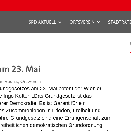
SPD AKTUELL
ORTSVEREIN
STADTRAT
am 23. Mai
n Rechts
,
Ortsverein
undgesetzes am 23. Mai betont der Wiehler
 Ingo Kötter: „Das Grundgesetz ist das
er Demokratie. Es ist Garant für ein
tes Zusammenleben in Frieden, Freiheit und
Jahre Grundgesetz sind eine Errungenschaft zum
freiheitlichen demokratischen Grundordnung