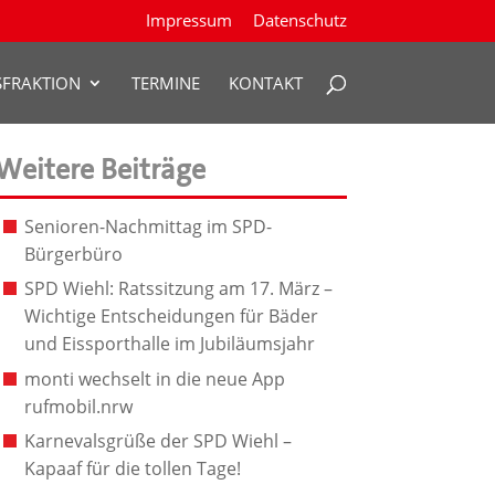
Impressum
Datenschutz
SFRAKTION
TERMINE
KONTAKT
Weitere Beiträge
Senioren-Nachmittag im SPD-
Bürgerbüro
SPD Wiehl: Ratssitzung am 17. März –
Wichtige Entscheidungen für Bäder
und Eissporthalle im Jubiläumsjahr
monti wechselt in die neue App
rufmobil.nrw
Karnevalsgrüße der SPD Wiehl –
Kapaaf für die tollen Tage!