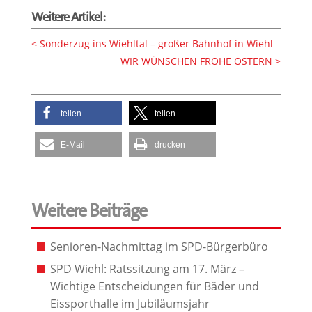
Weitere Artikel:
Sonderzug ins Wiehltal – großer Bahnhof in Wiehl
WIR WÜNSCHEN FROHE OSTERN
teilen
teilen
E-Mail
drucken
Weitere Beiträge
Senioren-Nachmittag im SPD-Bürgerbüro
SPD Wiehl: Ratssitzung am 17. März –
Wichtige Entscheidungen für Bäder und
Eissporthalle im Jubiläumsjahr