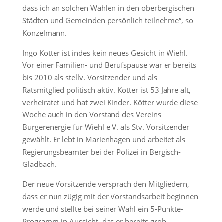
dass ich an solchen Wahlen in den oberbergischen
Städten und Gemeinden persönlich teilnehme“, so
Konzelmann.
Ingo Kötter ist indes kein neues Gesicht in Wiehl.
Vor einer Familien- und Berufspause war er bereits
bis 2010 als stellv. Vorsitzender und als
Ratsmitglied politisch aktiv. Kötter ist 53 Jahre alt,
verheiratet und hat zwei Kinder. Kötter wurde diese
Woche auch in den Vorstand des Vereins
Bürgerenergie für Wiehl e.V. als Stv. Vorsitzender
gewählt. Er lebt in Marienhagen und arbeitet als
Regierungsbeamter bei der Polizei in Bergisch-
Gladbach.
Der neue Vorsitzende versprach den Mitgliedern,
dass er nun zügig mit der Vorstandsarbeit beginnen
werde und stellte bei seiner Wahl ein 5-Punkte-
Programm in Aussicht, das er bereits grob